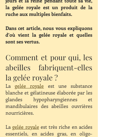
jours et la reine pendant toute sa vie, 
la gelée royale est un produit de la 
ruche aux multiples bienfaits.
Dans cet article, nous vous expliquons 
d’où vient la gelée royale et quelles 
sont ses vertus.
Comment et pour qui, les 
abeilles fabriquent-elles 
la gelée royale ?
La 
gelée royale
 est une substance 
blanche et gélatineuse élaborée par les 
glandes hypopharyngiennes et 
mandibulaires des abeilles ouvrières 
nourricières. 
La 
gelée royale
 est très riche en acides 
essentiels, en acides gras, en oligo-