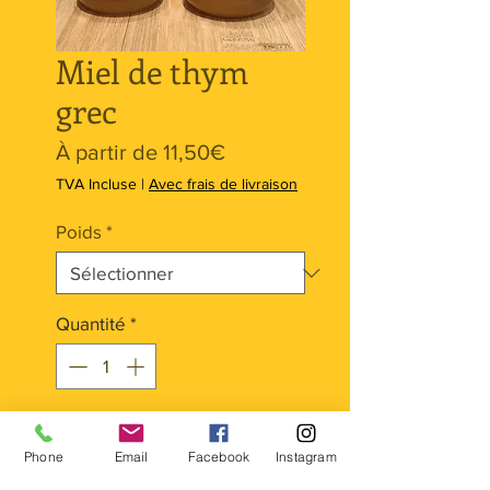
Miel de thym
grec
Prix
À partir de
11,50€
promotionnel
TVA Incluse
|
Avec frais de livraison
Poids
*
Quantité
*
Ajouter au panier
Phone
Email
Facebook
Instagram